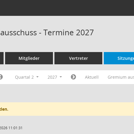
ausschuss - Termine 2027
Mitglieder
Vertreter
Sitzung
Quartal 2
2027
Aktuell
Gremium au
den.
2026 11:01:31