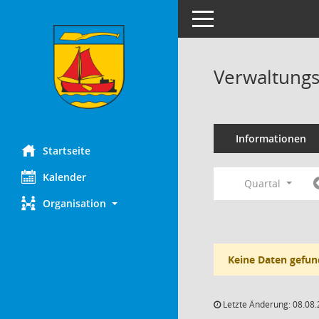
Toggle navigation
Verwaltungs
Informationen
Startseite
Kalender
Quartal
Organisation
Keine Daten gefun
Letzte Änderung: 08.08.