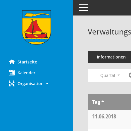
Toggle navigation
Verwaltungs
Informationen
Startseite
Kalender
Quartal
Organisation
Tag
11.06.2018