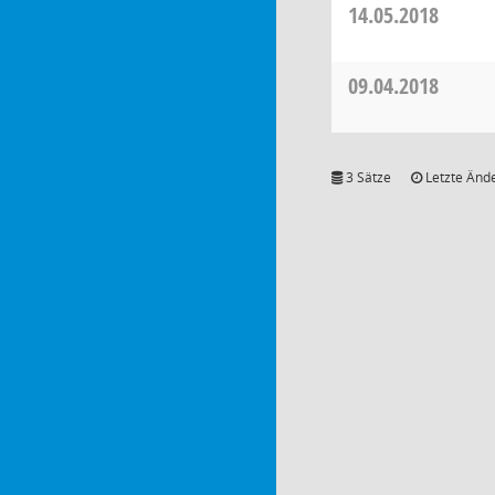
14.05.2018
09.04.2018
3 Sätze
Letzte Ände