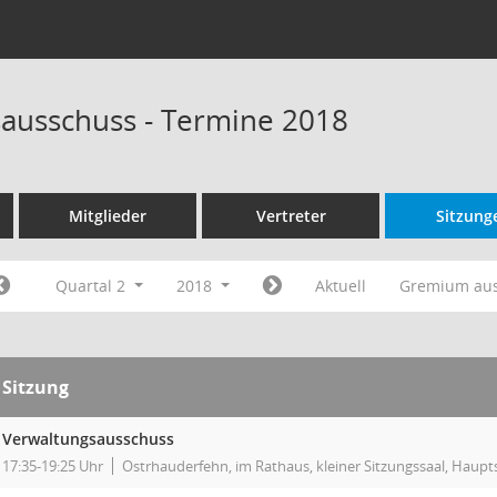
ausschuss - Termine 2018
Mitglieder
Vertreter
Sitzung
Quartal 2
2018
Aktuell
Gremium au
Sitzung
Verwaltungsausschuss
17:35-19:25 Uhr
Ostrhauderfehn, im Rathaus, kleiner Sitzungssaal, Haupt