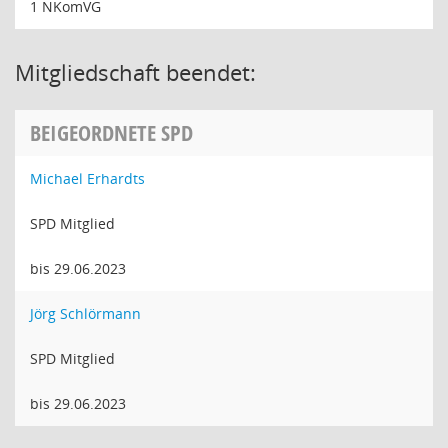
1 NKomVG
Mitgliedschaft beendet:
BEIGEORDNETE SPD
Michael Erhardts
SPD Mitglied
bis 29.06.2023
Jörg Schlörmann
SPD Mitglied
bis 29.06.2023