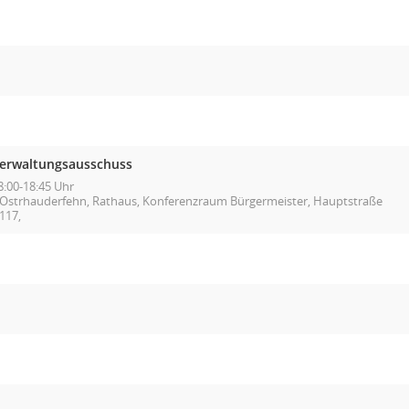
erwaltungsausschuss
8:00-18:45 Uhr
Ostrhauderfehn, Rathaus, Konferenzraum Bürgermeister, Hauptstraße
117,