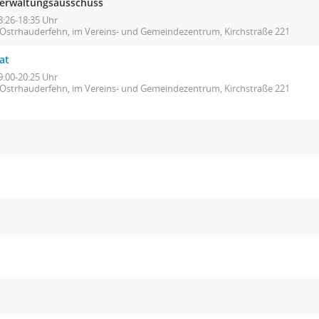
erwaltungsausschuss
8:26-18:35 Uhr
Ostrhauderfehn, im Vereins- und Gemeindezentrum, Kirchstraße 221
at
9:00-20:25 Uhr
Ostrhauderfehn, im Vereins- und Gemeindezentrum, Kirchstraße 221