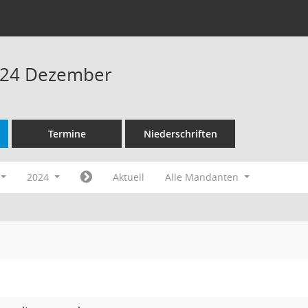
024 Dezember
Termine
Niederschriften
2024
Aktuell
Alle Mandanten