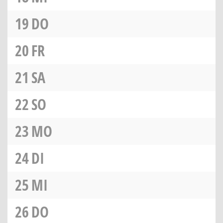
19
DO
20
FR
21
SA
22
SO
23
MO
24
DI
25
MI
26
DO