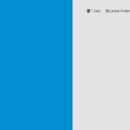
1 Satz
Letzte Änder