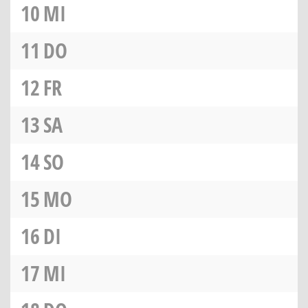
10
MI
11
DO
12
FR
13
SA
14
SO
15
MO
16
DI
17
MI