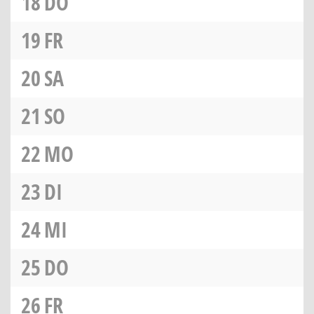
18
DO
19
FR
20
SA
21
SO
22
MO
23
DI
24
MI
25
DO
26
FR