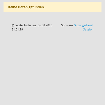
Keine Daten gefunden.
Letzte Änderung: 06.08.2026
Software:
Sitzungsdienst
(Wird in
21:01:19
Session