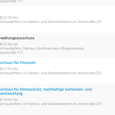
auptstraße 117,
t
00-21:30 Uhr
strhauderfehn, im Vereins- und Gemeindezentrum, Kirchstraße 221
rwaltungsausschuss
00-21:04 Uhr
strhauderfehn, Rathaus, Konferenzraum Bürgermeister,
auptstraße 117,
sschuss für Finanzen
00-17:55 Uhr
strhauderfehn, im Vereins- und Gemeindezentrum, Kirchstraße 221
sschuss für Klimaschutz, nachhaltige Gemeinde- und
uentwicklung
00-18:54 Uhr
strhauderfehn, im Vereins- und Gemeindezentrum, Kirchstraße 221