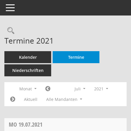
Toggle navigation
Rechercheauswahl
Termine 2021
Kalender
Termine
Niederschriften
Monat
Juli
2021
Aktuell
Alle Mandanten
MO
19.07.2021