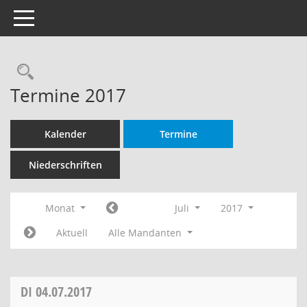
Toggle navigation
Rechercheauswahl
Termine 2017
Kalender
Termine
Niederschriften
Monat
Juli
2017
Aktuell
Alle Mandanten
DI
04.07.2017