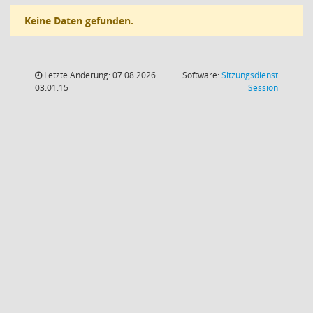
Keine Daten gefunden.
Letzte Änderung: 07.08.2026
Software:
Sitzungsdienst
(Wird in
03:01:15
Session