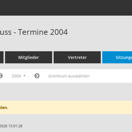
uss - Termine 2004
Mitglieder
Vertreter
Sitzung
2004
Gremium auswählen
den.
2026 15:01:28