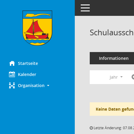
Toggle navigation
Schulaussch
Informationen
Startseite
Kalender
Jahr
Organisation
Keine Daten gefun
Letzte Änderung: 07.08.