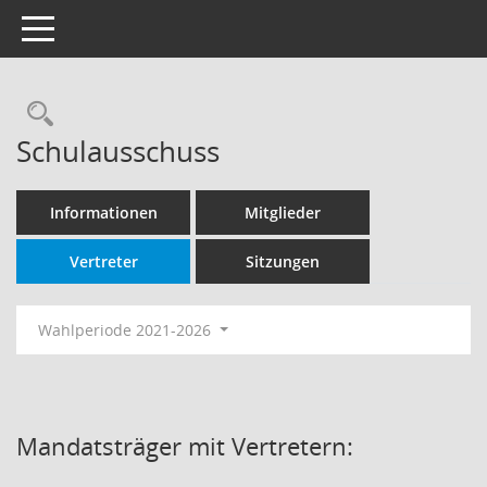
Toggle navigation
Rechercheauswahl
Schulausschuss
Informationen
Mitglieder
Vertreter
Sitzungen
Wahlperiode 2021-2026
Mandatsträger mit Vertretern: