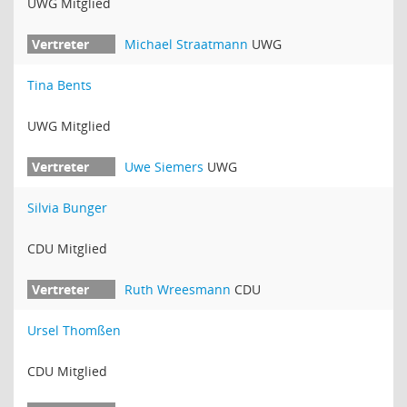
UWG Mitglied
Michael Straatmann
UWG
Tina Bents
UWG Mitglied
Uwe Siemers
UWG
Silvia Bunger
CDU Mitglied
Ruth Wreesmann
CDU
Ursel Thomßen
CDU Mitglied