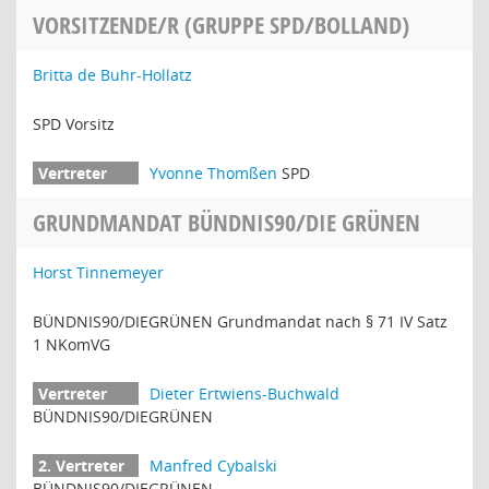
VORSITZENDE/R (GRUPPE SPD/BOLLAND)
Britta de Buhr-Hollatz
SPD Vorsitz
Yvonne Thomßen
SPD
GRUNDMANDAT BÜNDNIS90/DIE GRÜNEN
Horst Tinnemeyer
BÜNDNIS90/DIEGRÜNEN Grundmandat nach § 71 IV Satz
1 NKomVG
Dieter Ertwiens-Buchwald
BÜNDNIS90/DIEGRÜNEN
Manfred Cybalski
BÜNDNIS90/DIEGRÜNEN