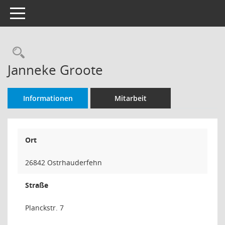
Toggle navigation
Rechercheauswahl
Janneke Groote
Informationen
Mitarbeit
Ort
26842 Ostrhauderfehn
Straße
Planckstr. 7