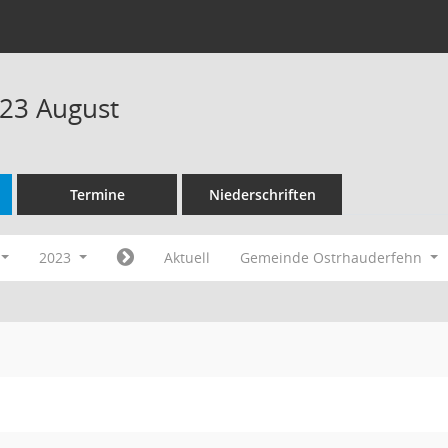
23 August
Termine
Niederschriften
2023
Aktuell
Gemeinde Ostrhauderfehn