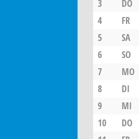
3
DO
4
FR
5
SA
6
SO
7
MO
8
DI
9
MI
10
DO