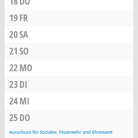
18
DO
19
FR
20
SA
21
SO
22
MO
23
DI
24
MI
25
DO
Ausschuss für Soziales, Feuerwehr und Ehrenamt