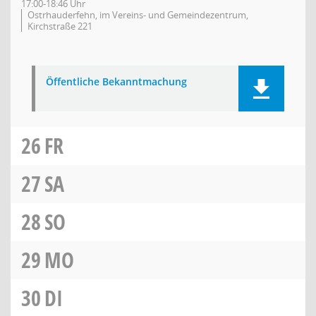
17:00-18:46 Uhr
Ostrhauderfehn, im Vereins- und Gemeindezentrum,
Kirchstraße 221
Öffentliche Bekanntmachung
26
FR
27
SA
28
SO
29
MO
30
DI