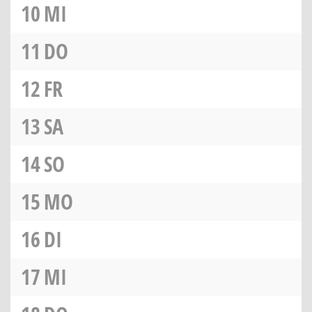
10
MI
11
DO
12
FR
13
SA
14
SO
15
MO
16
DI
17
MI