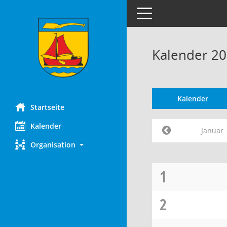
Toggle navigation
Kalender 20
Kalender
Startseite
Kalender
Januar
Organisation
1
2