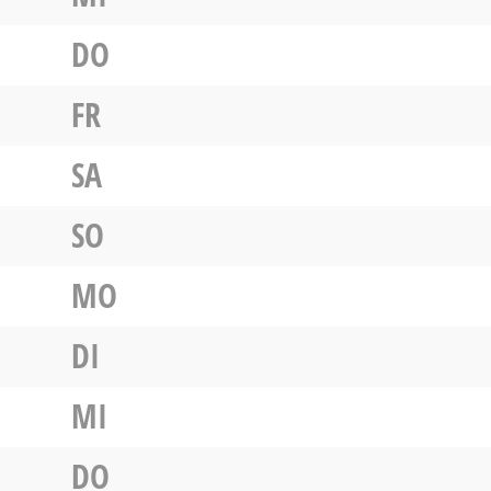
DO
FR
SA
SO
MO
DI
MI
DO