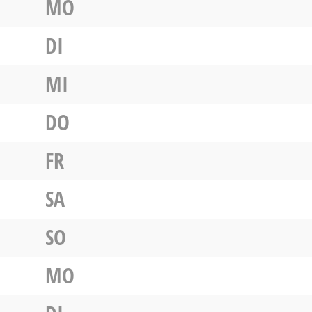
MO
DI
MI
DO
FR
SA
SO
MO