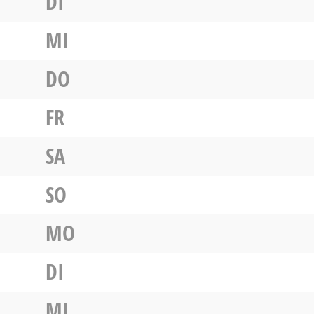
DI
MI
DO
FR
SA
SO
MO
DI
MI