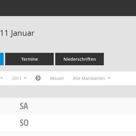
11 Januar
Termine
Niederschriften
2011
Aktuell
Alle Mandanten
SA
SO