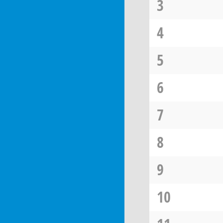
3
4
5
6
7
8
9
10