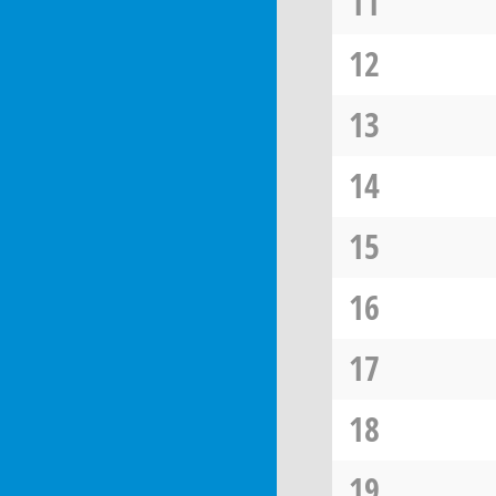
11
12
13
14
15
16
17
18
19