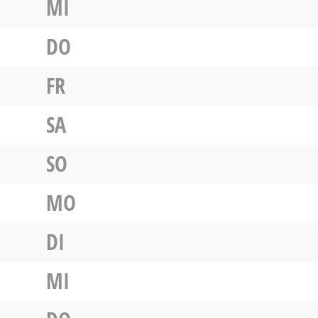
MI
DO
FR
SA
SO
MO
DI
MI