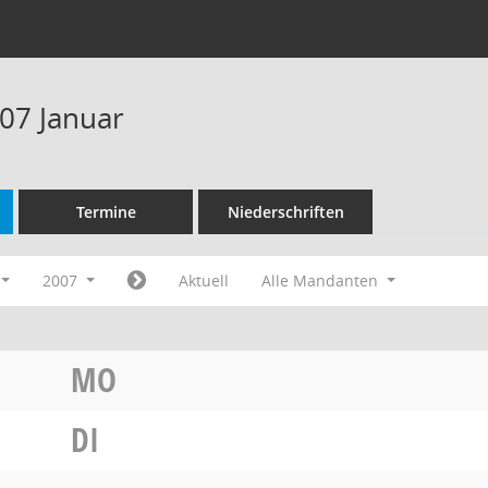
07 Januar
Termine
Niederschriften
2007
Aktuell
Alle Mandanten
MO
DI