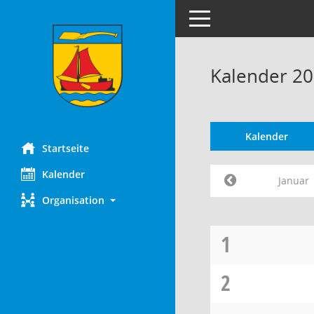
Toggle navigation
Kalender 20
Kalender
Startseite
Kalender
Januar
Organisation
1
2