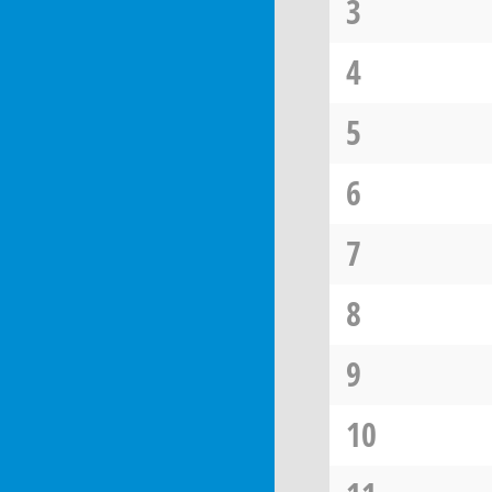
3
4
5
6
7
8
9
10