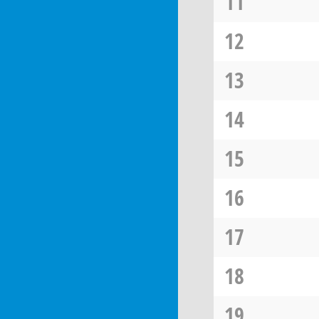
11
12
13
14
15
16
17
18
19