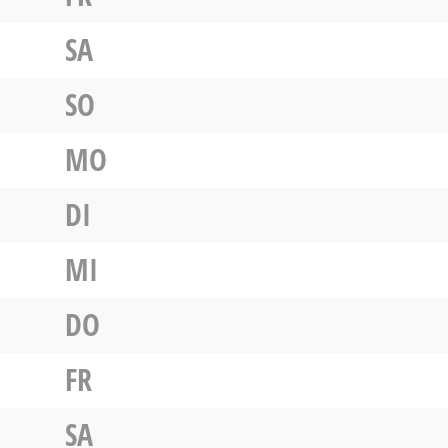
SA
SO
MO
DI
MI
DO
FR
SA