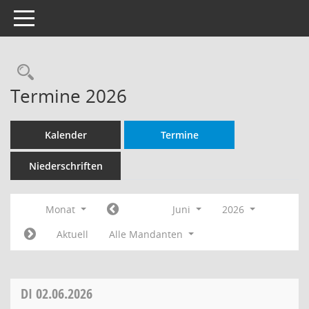
Toggle navigation
Rechercheauswahl
Termine 2026
Kalender
Termine
Niederschriften
Monat
Juni
2026
Aktuell
Alle Mandanten
DI
02.06.2026