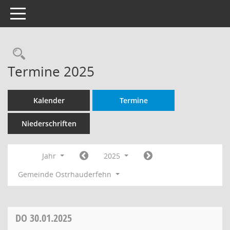
Toggle navigation
Rechercheauswahl
Termine 2025
Kalender
Termine
Niederschriften
Jahr
2025
Gemeinde Ostrhauderfehn
DO
30.01.2025