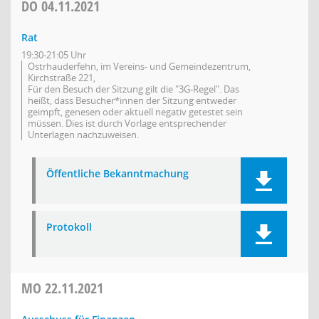
DO
04.11.2021
Rat
19:30-21:05 Uhr
Ostrhauderfehn, im Vereins- und Gemeindezentrum,
Kirchstraße 221,
Für den Besuch der Sitzung gilt die "3G-Regel". Das
heißt, dass Besucher*innen der Sitzung entweder
geimpft, genesen oder aktuell negativ getestet sein
müssen. Dies ist durch Vorlage entsprechender
Unterlagen nachzuweisen.
Öffentliche Bekanntmachung
Protokoll
MO
22.11.2021