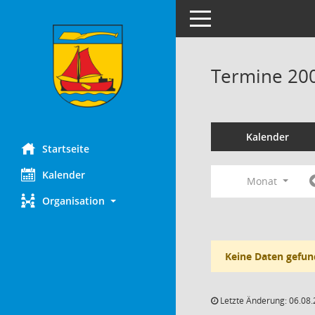
Toggle navigation
Termine 20
Kalender
Startseite
Kalender
Monat
Organisation
Keine Daten gefun
Letzte Änderung: 06.08.