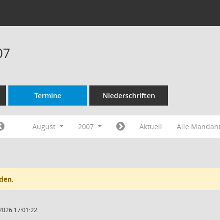
07
Termine
Niederschriften
August
2007
Aktuell
Alle Mandan
den.
2026 17:01:22