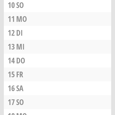
10
SO
11
MO
12
DI
13
MI
14
DO
15
FR
16
SA
17
SO