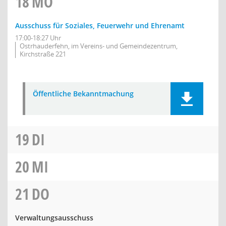
18
MO
Ausschuss für Soziales, Feuerwehr und Ehrenamt
17:00-18:27 Uhr
Ostrhauderfehn, im Vereins- und Gemeindezentrum,
Kirchstraße 221
Öffentliche Bekanntmachung
19
DI
20
MI
21
DO
Verwaltungsausschuss