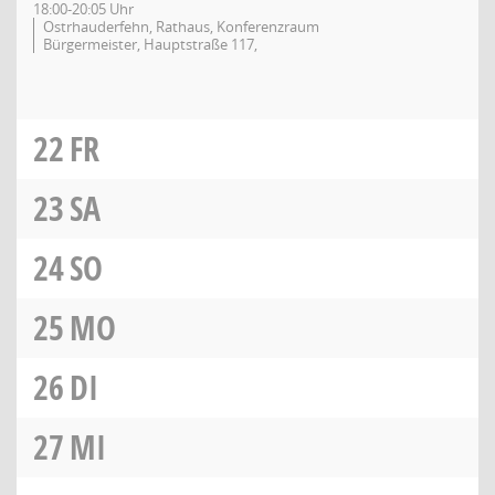
18:00-20:05 Uhr
Ostrhauderfehn, Rathaus, Konferenzraum
Bürgermeister, Hauptstraße 117,
22
FR
23
SA
24
SO
25
MO
26
DI
27
MI