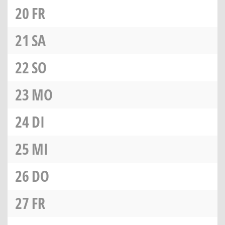
20
FR
21
SA
22
SO
23
MO
24
DI
25
MI
26
DO
27
FR