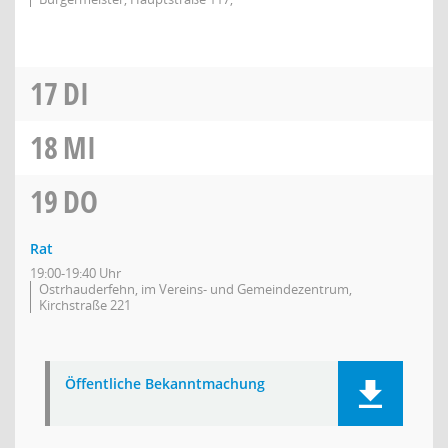
17
DI
18
MI
19
DO
Rat
19:00-19:40 Uhr
Ostrhauderfehn, im Vereins- und Gemeindezentrum,
Kirchstraße 221
Öffentliche Bekanntmachung