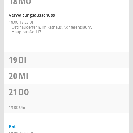
18
MO
Verwaltungsausschuss
18:00-18:53 Uhr
Ostrhauderfehn, im Rathaus, Konferenzraum,
Hauptstraße 117
19
DI
20
MI
21
DO
19:00 Uhr
Rat