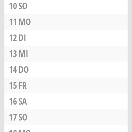
10
SO
11
MO
12
DI
13
MI
14
DO
15
FR
16
SA
17
SO