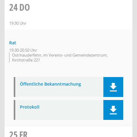
24
DO
19:30 Uhr
Rat
19:30-20:50 Uhr
Ostrhauderfehn, im Vereins- und Gemeindezentrum,
Kirchstraße 221
Öffentliche Bekanntmachung
Protokoll
25
FR