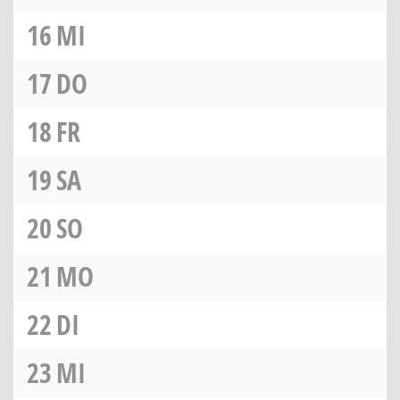
16
MI
17
DO
18
FR
19
SA
20
SO
21
MO
22
DI
23
MI