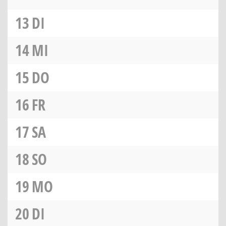
13
DI
14
MI
15
DO
16
FR
17
SA
18
SO
19
MO
20
DI