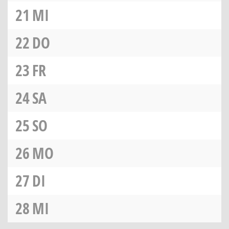
21
MI
22
DO
23
FR
24
SA
25
SO
26
MO
27
DI
28
MI