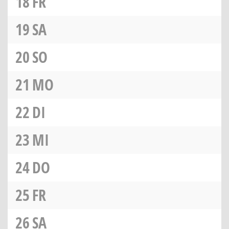
18
FR
19
SA
20
SO
21
MO
22
DI
23
MI
24
DO
25
FR
26
SA