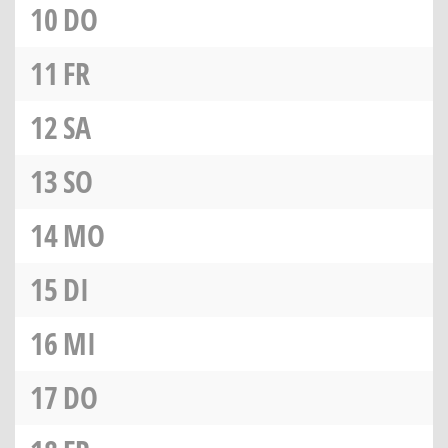
10
DO
11
FR
12
SA
13
SO
14
MO
15
DI
16
MI
17
DO