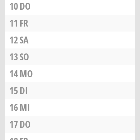
10
DO
11
FR
12
SA
13
SO
14
MO
15
DI
16
MI
17
DO