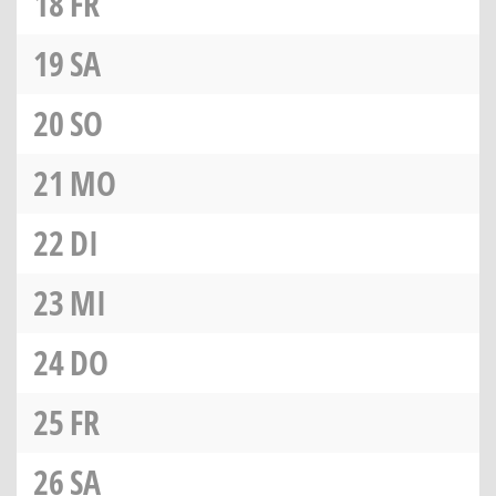
18
FR
19
SA
20
SO
21
MO
22
DI
23
MI
24
DO
25
FR
26
SA