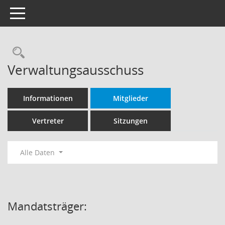
Toggle navigation
Rechercheauswahl
Verwaltungsausschuss
Informationen
Mitglieder
Vertreter
Sitzungen
Alle Daten
Mandatsträger: