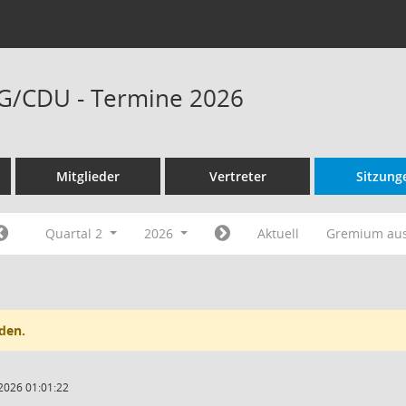
/CDU - Termine 2026
Mitglieder
Vertreter
Sitzung
Quartal 2
2026
Aktuell
Gremium au
den.
2026 01:01:22