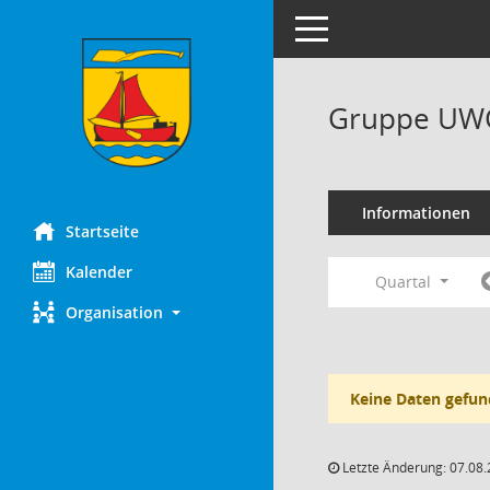
Toggle navigation
Gruppe UWG
Informationen
Startseite
Kalender
Quartal
Organisation
Keine Daten gefun
Letzte Änderung: 07.08.