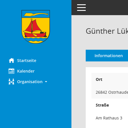
Toggle navigation
Günther Lü
Informationen
Startseite
Kalender
Ort
Organisation
26842 Ostrhaud
Straße
Am Rathaus 3