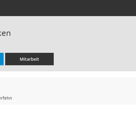
ken
Mitarbeit
erfehn