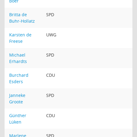
Boer
Britta de
SPD
Buhr-Hollatz
Karsten de
UWG
Freese
Michael
SPD
Erhardts
Burchard
CDU
Esders
Janneke
SPD
Groote
Günther
CDU
Lüken
Marlene
SPD