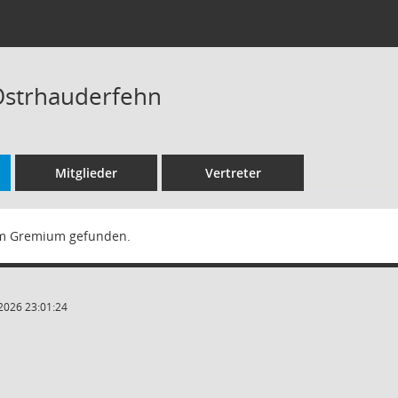
strhauderfehn
Mitglieder
Vertreter
m Gremium gefunden.
2026 23:01:24