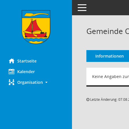
Toggle navigation
Gemeinde O
Informationen
Startseite
Kalender
Keine Angaben zu
Organisation
Letzte Änderung: 07.08.