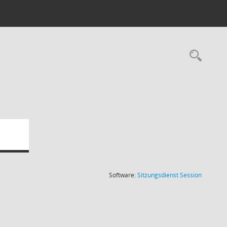
Rec
(Wird in
Software:
Sitzungsdienst
Session