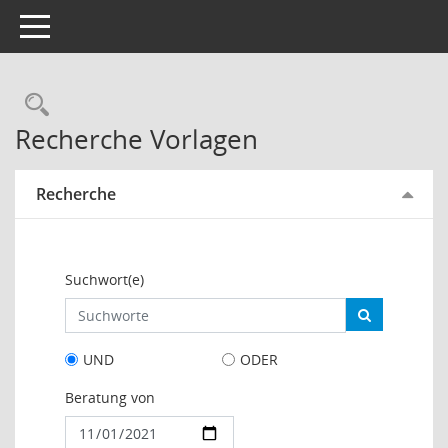
Toggle navigation
Rechercheauswahl
Recherche Vorlagen
Recherche
Suchwort(e)
UND
ODER
Beratung von