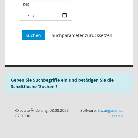
bis
Geben Sie Suchbegriffe ein und betätigen Sie die
Schaltfläche 'Suchen'!
Letzte Änderung: 08.08.2026
Software:
Sitzungsdienst
(Wird in
07:01:30
Session