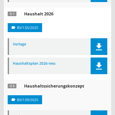
Haushalt 2026
Ö 7
BV/135/2025
Vorlage
Haushaltsplan 2026-neu
Haushaltssicherungskonzept
Ö 8
BV/139/2025