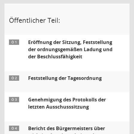
Öffentlicher Teil:
Eröffnung der Sitzung, Feststellung
Ö 1
der ordnungsgemäßen Ladung und
der Beschlussfähigkeit
Feststellung der Tagesordnung
Ö 2
Genehmigung des Protokolls der
Ö 3
letzten Ausschusssitzung
Bericht des Bürgermeisters über
Ö 4