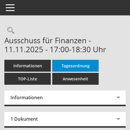
Toggle navigation
Rechercheauswahl
Ausschuss für Finanzen -
11.11.2025 - 17:00-18:30 Uhr
Informationen
Tagesordnung
TOP-Liste
Anwesenheit
Informationen
1 Dokument