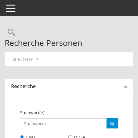
Toggle navigation
Rechercheauswahl
Recherche Personen
Alle Daten
Recherche
Suchwort(e)
UND
ODER